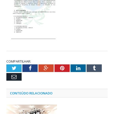
COMPARTILHAR:
Twitter
Facebook
Google+
Pinterest
LinkedIn
Tumblr
Email
CONTEÚDO RELACIONADO