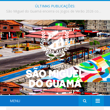
ÚLTIMAS PUBLICAÇÕES:
Milhares de fiéis tomam as ruas de São Miguel do Guamá em uma grande celebração de fé na Marcha para Jesus 2026.
MENU