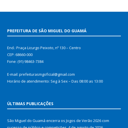
PREFEITURA DE SÃO MIGUEL DO GUAMÁ
End.: Praça Licurgo Peixoto, nº 130 – Centro
CEP: 68660-000
Fone: (91) 98463-7384
E-mail: prefeiturasmgoficial@gmail.com
Horário de atendimento: Seg à Sex – Das 08:00 as 13:00
ÚLTIMAS PUBLICAÇÕES
São Miguel do Guamá encerra os Jogos de Verão 2026 com
sucesso de público e competições.
4 de agosto de 2026