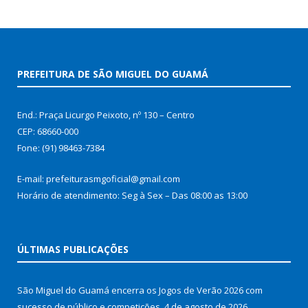
PREFEITURA DE SÃO MIGUEL DO GUAMÁ
End.: Praça Licurgo Peixoto, nº 130 – Centro
CEP: 68660-000
Fone: (91) 98463-7384
E-mail: prefeiturasmgoficial@gmail.com
Horário de atendimento: Seg à Sex – Das 08:00 as 13:00
ÚLTIMAS PUBLICAÇÕES
São Miguel do Guamá encerra os Jogos de Verão 2026 com
sucesso de público e competições.
4 de agosto de 2026