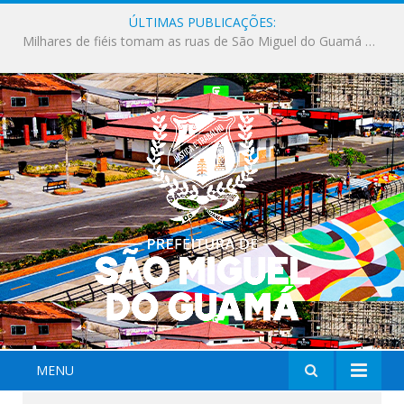
ÚLTIMAS PUBLICAÇÕES:
Milhares de fiéis tomam as ruas de São Miguel do Guamá em uma grande celebração de fé na Marcha para Jesus 2026.
MENU