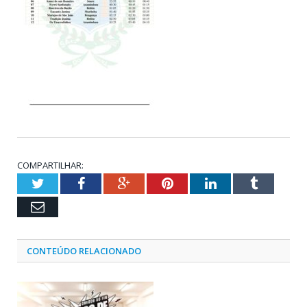
COMPARTILHAR:
Twitter
Facebook
Google+
Pinterest
LinkedIn
Tumblr
Email
CONTEÚDO RELACIONADO