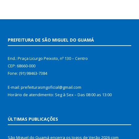
PREFEITURA DE SÃO MIGUEL DO GUAMÁ
End.: Praça Licurgo Peixoto, nº 130 – Centro
CEP: 68660-000
Fone: (91) 98463-7384
E-mail: prefeiturasmgoficial@gmail.com
Horário de atendimento: Seg à Sex – Das 08:00 as 13:00
ÚLTIMAS PUBLICAÇÕES
São Miguel do Guamá encerra os Jogos de Verão 2026 com