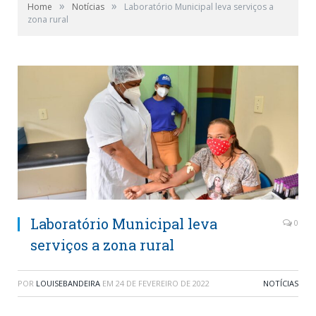
»
»
Home
Notícias
Laboratório Municipal leva serviços a
zona rural
Laboratório Municipal leva
0
serviços a zona rural
POR
LOUISEBANDEIRA
EM
24 DE FEVEREIRO DE 2022
NOTÍCIAS