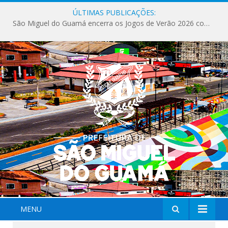
ÚLTIMAS PUBLICAÇÕES:
São Miguel do Guamá encerra os Jogos de Verão 2026 com sucesso de público e competições.
MENU