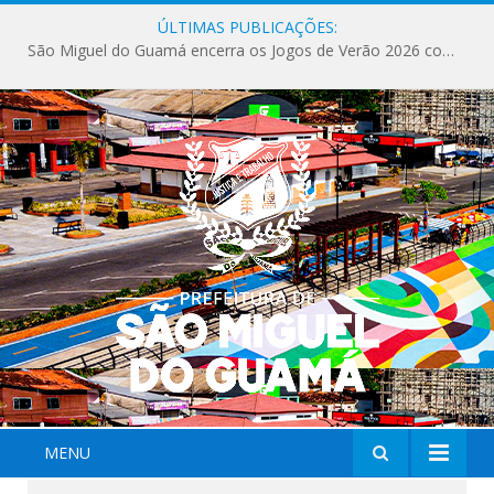
ÚLTIMAS PUBLICAÇÕES:
São Miguel do Guamá encerra os Jogos de Verão 2026 com sucesso de público e competições.
MENU