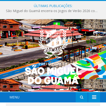
ÚLTIMAS PUBLICAÇÕES:
Milhares de fiéis tomam as ruas de São Miguel do Guamá em uma grande celebração de fé na Marcha para Jesus 2026.
MENU