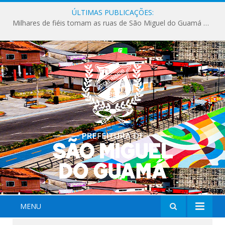
ÚLTIMAS PUBLICAÇÕES:
Milhares de fiéis tomam as ruas de São Miguel do Guamá em uma grande celebração de fé na Marcha para Jesus 2026.
MENU