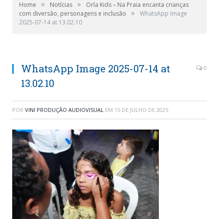
»
»
Home
Notícias
Orla Kids – Na Praia encanta crianças
»
com diversão, personagens e inclusão
WhatsApp Image
2025-07-14 at 13.02.10
WhatsApp Image 2025-07-14 at
0
13.02.10
POR
VINI PRODUÇÃO AUDIOVISUAL
EM
15 DE JULHO DE 2025