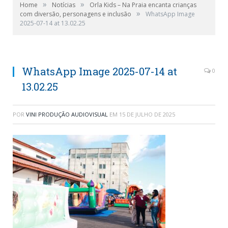
»
»
Home
Notícias
Orla Kids – Na Praia encanta crianças
»
com diversão, personagens e inclusão
WhatsApp Image
2025-07-14 at 13.02.25
WhatsApp Image 2025-07-14 at
0
13.02.25
POR
VINI PRODUÇÃO AUDIOVISUAL
EM
15 DE JULHO DE 2025