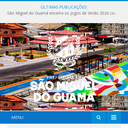
ÚLTIMAS PUBLICAÇÕES:
São Miguel do Guamá encerra os Jogos de Verão 2026 com sucesso de público e competições.
MENU