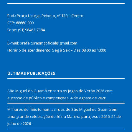
End.: Praça Licurgo Peixoto, nº 130 – Centro
CEP: 68660-000
Fone: (91) 98463-7384
E-mail: prefeiturasmgoficial@gmail.com
Horário de atendimento: Seg à Sex – Das 08:00 as 13:00
ÚLTIMAS PUBLICAÇÕES
São Miguel do Guamá encerra os Jogos de Verão 2026 com
sucesso de público e competições.
4 de agosto de 2026
Milhares de fiéis tomam as ruas de São Miguel do Guamá em
uma grande celebração de fé na Marcha para Jesus 2026.
21 de
julho de 2026