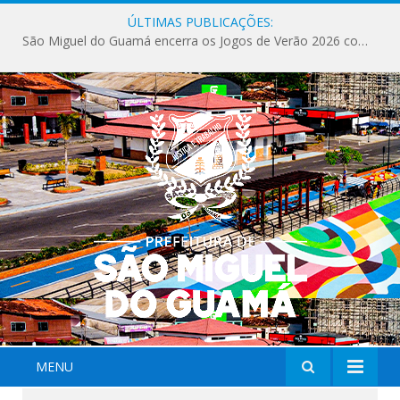
ÚLTIMAS PUBLICAÇÕES:
São Miguel do Guamá encerra os Jogos de Verão 2026 com sucesso de público e competições.
MENU