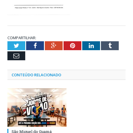
COMPARTILHAR:
Twitter
Facebook
Google+
Pinterest
LinkedIn
Tumblr
Email
CONTEÚDO RELACIONADO
São Miguel do Guamá