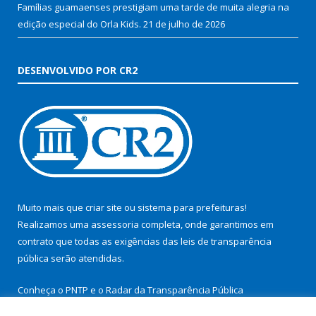
Famílias guamaenses prestigiam uma tarde de muita alegria na
edição especial do Orla Kids.
21 de julho de 2026
DESENVOLVIDO POR CR2
Muito mais que
criar site
ou
sistema para prefeituras
!
Realizamos uma
assessoria
completa, onde garantimos em
contrato que todas as exigências das
leis de transparência
pública
serão atendidas.
Conheça o
PNTP
e o
Radar da Transparência Pública