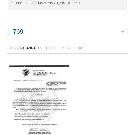
»
»
Home
Diárias e Passagens
769
769
0
POR
CR2-ADMIN11
EM
11 DE DEZEMBRO DE 2023