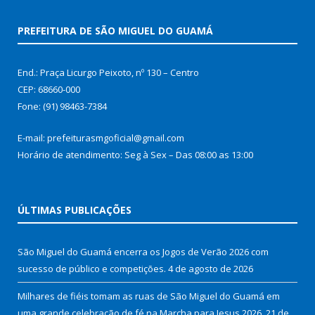
PREFEITURA DE SÃO MIGUEL DO GUAMÁ
End.: Praça Licurgo Peixoto, nº 130 – Centro
CEP: 68660-000
Fone: (91) 98463-7384
E-mail: prefeiturasmgoficial@gmail.com
Horário de atendimento: Seg à Sex – Das 08:00 as 13:00
ÚLTIMAS PUBLICAÇÕES
São Miguel do Guamá encerra os Jogos de Verão 2026 com
sucesso de público e competições.
4 de agosto de 2026
Milhares de fiéis tomam as ruas de São Miguel do Guamá em
uma grande celebração de fé na Marcha para Jesus 2026.
21 de