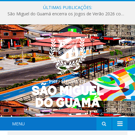
ÚLTIMAS PUBLICAÇÕES:
São Miguel do Guamá encerra os Jogos de Verão 2026 com sucesso de público e competições.
MENU