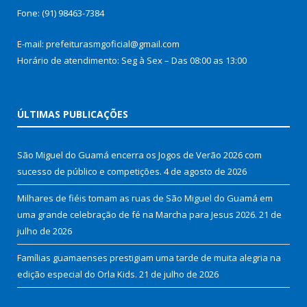
Fone: (91) 98463-7384
E-mail: prefeiturasmgoficial@gmail.com
Horário de atendimento: Seg à Sex – Das 08:00 as 13:00
ÚLTIMAS PUBLICAÇÕES
São Miguel do Guamá encerra os Jogos de Verão 2026 com
sucesso de público e competições.
4 de agosto de 2026
Milhares de fiéis tomam as ruas de São Miguel do Guamá em
uma grande celebração de fé na Marcha para Jesus 2026.
21 de
julho de 2026
Famílias guamaenses prestigiam uma tarde de muita alegria na
edição especial do Orla Kids.
21 de julho de 2026