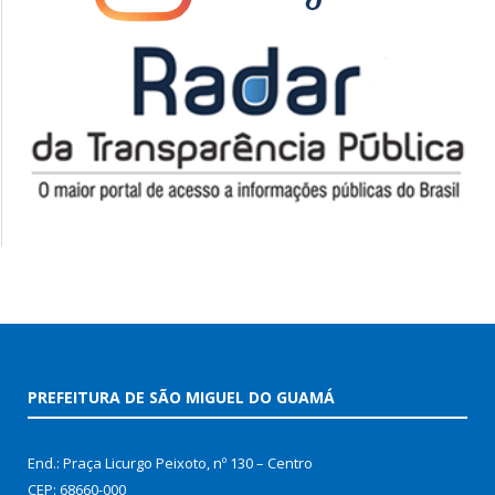
PREFEITURA DE SÃO MIGUEL DO GUAMÁ
End.: Praça Licurgo Peixoto, nº 130 – Centro
CEP: 68660-000