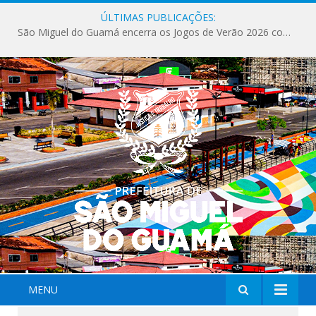
ÚLTIMAS PUBLICAÇÕES:
São Miguel do Guamá encerra os Jogos de Verão 2026 com sucesso de público e competições.
MENU