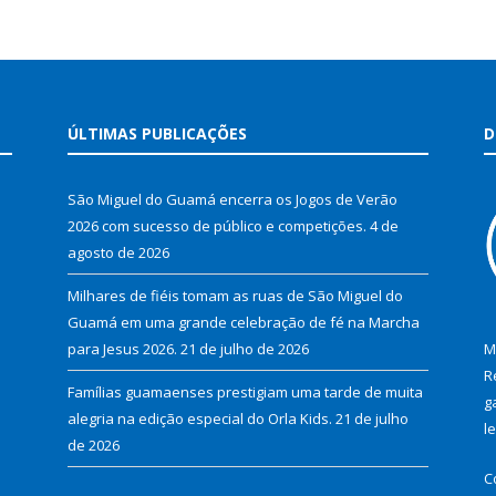
ÚLTIMAS PUBLICAÇÕES
D
São Miguel do Guamá encerra os Jogos de Verão
2026 com sucesso de público e competições.
4 de
agosto de 2026
Milhares de fiéis tomam as ruas de São Miguel do
Guamá em uma grande celebração de fé na Marcha
para Jesus 2026.
21 de julho de 2026
M
R
Famílias guamaenses prestigiam uma tarde de muita
g
alegria na edição especial do Orla Kids.
21 de julho
l
de 2026
C