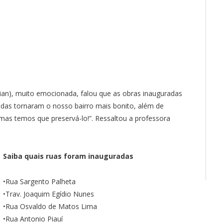
ian), muito emocionada, falou que as obras inauguradas
tadas tornaram o nosso bairro mais bonito, além de
mas temos que preservá-lo!”. Ressaltou a professora
Saiba quais ruas foram inauguradas
•Rua Sargento Palheta
•Trav. Joaquim Egídio Nunes
•Rua Osvaldo de Matos Lima
•Rua Antonio Piauí