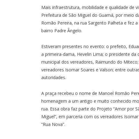
Mais infraestrutura, mobilidade e qualidade de v
Prefeitura de São Miguel do Guamá, por meio da
Romão Pereira, na rua Sargento Palheta e fez a
bairro Padre Ângelo.
Estiveram presentes no evento: o prefeito, Edua
a primeira-dama, Hevelin Lima; o presidente da
municipal dos vereadores, Raimundo do Miteco;
vereadores Isomar Soares e Valson; entre outra
autoridades.
A praça recebeu o nome de Manoel Romão Per
homenagem a um antigo e muito conhecido mo
rua. Essa obra faz parte do Projeto “Amor por S
Miguel”, em parceria com os vereadores Isomar
“Rua Nova”.