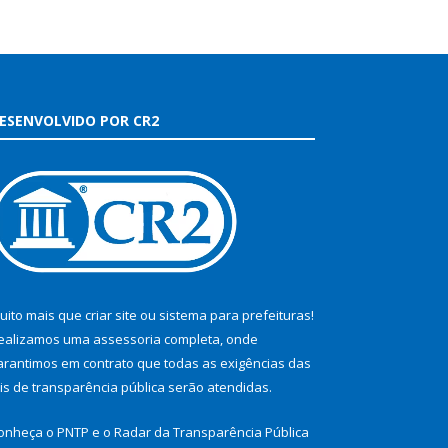
ESENVOLVIDO POR CR2
uito mais que
criar site
ou
sistema para prefeituras
!
ealizamos uma
assessoria
completa, onde
arantimos em contrato que todas as exigências das
eis de transparência pública
serão atendidas.
onheça o
PNTP
e o
Radar da Transparência Pública