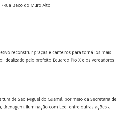
•Rua Beco do Muro Alto
ivo reconstruir praças e canteiros para torná-los mais
oi idealizado pelo prefeito Eduardo Pio X e os vereadores
eitura de São Miguel do Guamá, por meio da Secretaria de
em, drenagem, iluminação com Led, entre outras ações a