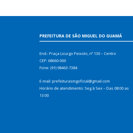
PREFEITURA DE SÃO MIGUEL DO GUAMÁ
End.: Praça Licurgo Peixoto, nº 130 – Centro
CEP: 68660-000
Fone: (91) 98463-7384
E-mail: prefeiturasmgoficial@gmail.com
Horário de atendimento: Seg à Sex – Das 08:00 as
13:00