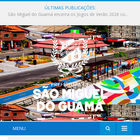
ÚLTIMAS PUBLICAÇÕES:
Milhares de fiéis tomam as ruas de São Miguel do Guamá em uma grande celebração de fé na Marcha para Jesus 2026.
MENU