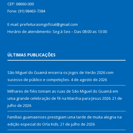
CEP: 68660-000
Fone: (91) 98463-7384
E-mail: prefeiturasmgoficial@gmail.com
Horário de atendimento: Seg à Sex – Das 08:00 as 13:00
ÚLTIMAS PUBLICAÇÕES
São Miguel do Guamá encerra os Jogos de Verão 2026 com
sucesso de público e competições.
4 de agosto de 2026
Milhares de fiéis tomam as ruas de São Miguel do Guamá em
uma grande celebração de fé na Marcha para Jesus 2026.
21 de
julho de 2026
Famílias guamaenses prestigiam uma tarde de muita alegria na
edição especial do Orla Kids.
21 de julho de 2026