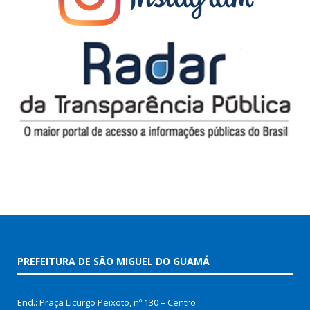
PREFEITURA DE SÃO MIGUEL DO GUAMÁ
End.: Praça Licurgo Peixoto, nº 130 – Centro