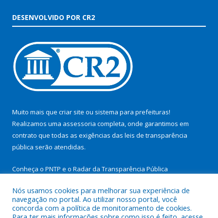
DESENVOLVIDO POR CR2
Muito mais que
criar site
ou
sistema para prefeituras
!
Realizamos uma
assessoria
completa, onde garantimos em
contrato que todas as exigências das
leis de transparência
pública
serão atendidas.
Conheça o
PNTP
e o
Radar da Transparência Pública
Nós usamos cookies para melhorar sua experiência de
navegação no portal. Ao utilizar nosso portal, você
concorda com a política de monitoramento de cookies.
Para ter mais informações sobre como isso é feito, acesse