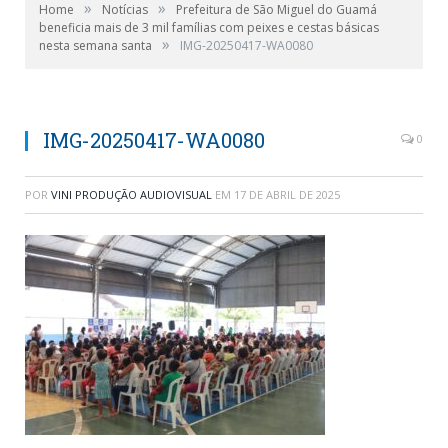
»
»
Home
Notícias
Prefeitura de São Miguel do Guamá
beneficia mais de 3 mil famílias com peixes e cestas básicas
»
nesta semana santa
IMG-20250417-WA0080
IMG-20250417-WA0080
0
POR
VINI PRODUÇÃO AUDIOVISUAL
EM
17 DE ABRIL DE 2025