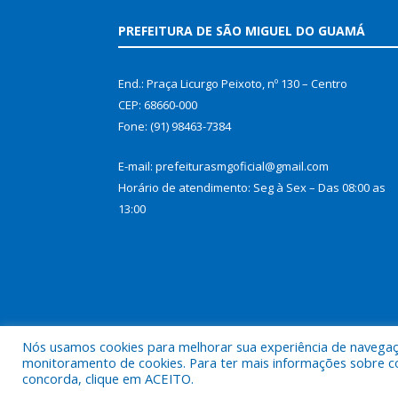
PREFEITURA DE SÃO MIGUEL DO GUAMÁ
End.: Praça Licurgo Peixoto, nº 130 – Centro
CEP: 68660-000
Fone: (91) 98463-7384
E-mail: prefeiturasmgoficial@gmail.com
Horário de atendimento: Seg à Sex – Das 08:00 as
13:00
Nós usamos cookies para melhorar sua experiência de navegação
monitoramento de cookies. Para ter mais informações sobre como
concorda, clique em ACEITO.