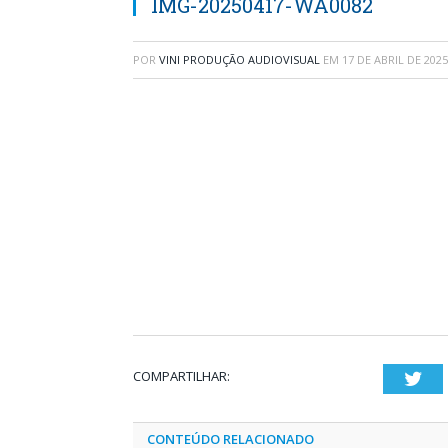
IMG-20250417-WA0082
POR
VINI PRODUÇÃO AUDIOVISUAL
EM
17 DE ABRIL DE 2025
COMPARTILHAR:
Twi
CONTEÚDO RELACIONADO