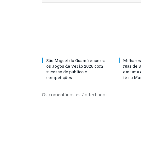
São Miguel do Guamá encerra
Milhares
os Jogos de Verão 2026 com
ruas de 
sucesso de público e
em uma g
competições.
fé na Ma
Os comentários estão fechados.