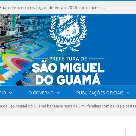
PIO
O GOVERNO
PUBLICAÇÕES OFICIAIS
ra de São Miguel do Guamá beneficia mais de 3 mil famílias com peixes e cesta