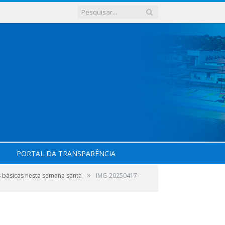
PORTAL DA TRANSPARÊNCIA
»
s básicas nesta semana santa
IMG-20250417-