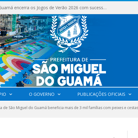
São Miguel do Guamá encerra os Jogos de Verão 2026 com sucesso de público e competições.
PIO
O GOVERNO
PUBLICAÇÕES OFICIAIS
ra de São Miguel do Guamá beneficia mais de 3 mil famílias com peixes e cesta