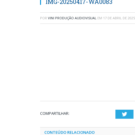
IMG-20250417-WA0083
POR
VINI PRODUÇÃO AUDIOVISUAL
EM
17 DE ABRIL DE 2025
COMPARTILHAR:
Twi
CONTEÚDO RELACIONADO