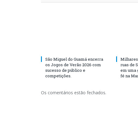
São Miguel do Guamá encerra
Milhares
os Jogos de Verão 2026 com
ruas de 
sucesso de público e
em uma g
competições.
fé na Ma
Os comentários estão fechados.