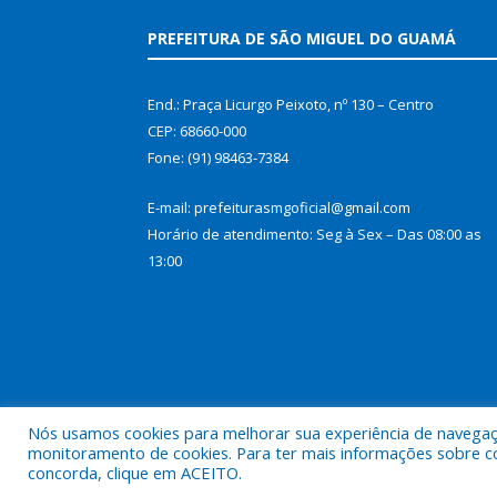
PREFEITURA DE SÃO MIGUEL DO GUAMÁ
End.: Praça Licurgo Peixoto, nº 130 – Centro
CEP: 68660-000
Fone: (91) 98463-7384
E-mail: prefeiturasmgoficial@gmail.com
Horário de atendimento: Seg à Sex – Das 08:00 as
13:00
Nós usamos cookies para melhorar sua experiência de navegação
monitoramento de cookies. Para ter mais informações sobre como
concorda, clique em ACEITO.