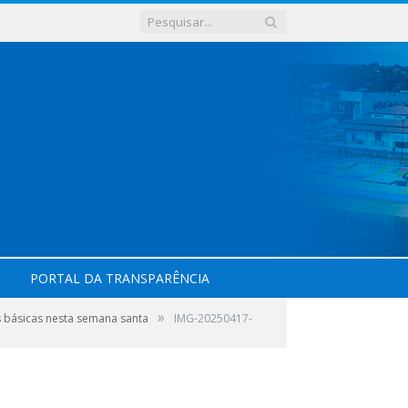
PORTAL DA TRANSPARÊNCIA
»
s básicas nesta semana santa
IMG-20250417-