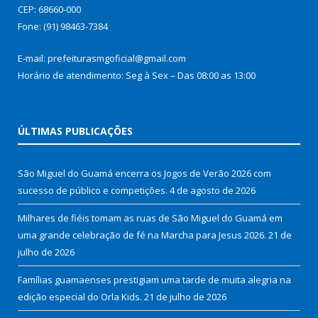
CEP: 68660-000
Fone: (91) 98463-7384
E-mail: prefeiturasmgoficial@gmail.com
Horário de atendimento: Seg à Sex – Das 08:00 as 13:00
ÚLTIMAS PUBLICAÇÕES
São Miguel do Guamá encerra os Jogos de Verão 2026 com
sucesso de público e competições.
4 de agosto de 2026
Milhares de fiéis tomam as ruas de São Miguel do Guamá em
uma grande celebração de fé na Marcha para Jesus 2026.
21 de
julho de 2026
Famílias guamaenses prestigiam uma tarde de muita alegria na
edição especial do Orla Kids.
21 de julho de 2026