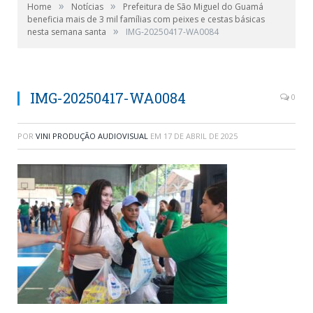
»
»
Home
Notícias
Prefeitura de São Miguel do Guamá
beneficia mais de 3 mil famílias com peixes e cestas básicas
»
nesta semana santa
IMG-20250417-WA0084
IMG-20250417-WA0084
0
POR
VINI PRODUÇÃO AUDIOVISUAL
EM
17 DE ABRIL DE 2025