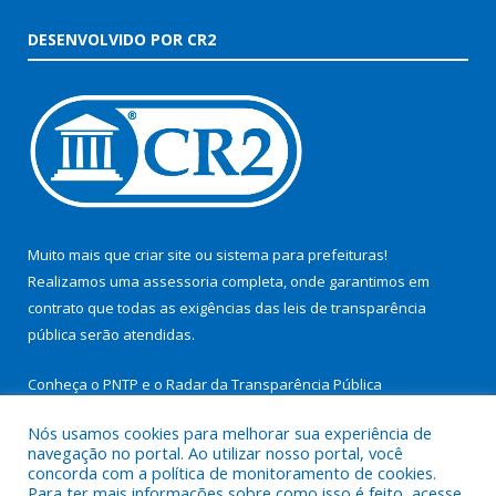
DESENVOLVIDO POR CR2
Muito mais que
criar site
ou
sistema para prefeituras
!
Realizamos uma
assessoria
completa, onde garantimos em
contrato que todas as exigências das
leis de transparência
pública
serão atendidas.
Conheça o
PNTP
e o
Radar da Transparência Pública
Nós usamos cookies para melhorar sua experiência de
navegação no portal. Ao utilizar nosso portal, você
concorda com a política de monitoramento de cookies.
Para ter mais informações sobre como isso é feito, acesse