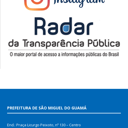
PREFEITURA DE SÃO MIGUEL DO GUAMÁ
End.: Praça Licurgo Peixoto, nº 130 – Centro