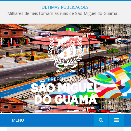
ÚLTIMAS PUBLICAÇÕES:
Milhares de fiéis tomam as ruas de São Miguel do Guamá em uma grande celebração de fé na Marcha para Jesus 2026.
MENU