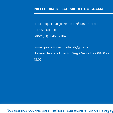
PREFEITURA DE SÃO MIGUEL DO GUAMÁ
End.: Praça Licurgo Peixoto, nº 130 – Centro
CEP: 68660-000
Fone: (91) 98463-7384
E-mail: prefeiturasmgoficial@gmail.com
Horário de atendimento: Seg à Sex – Das 08:00 as
13:00
Nós usamos cookies para melhorar sua experiência de navegação