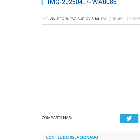
IMG-20250417-WA0085
POR
VINI PRODUÇÃO AUDIOVISUAL
EM
17 DE ABRIL DE 2025
COMPARTILHAR:
Twi
CONTEÚDO RELACIONADO