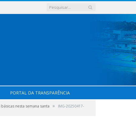
PORTAL DA TRANSPARÊNCIA
»
s básicas nesta semana santa
IMG-20250417-