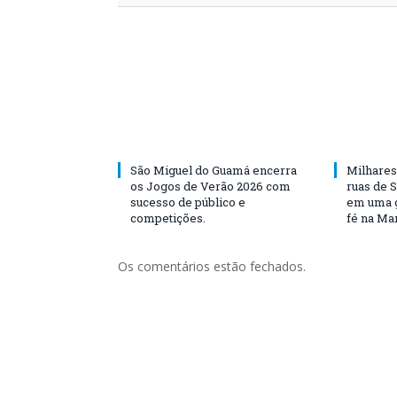
São Miguel do Guamá encerra
Milhares
os Jogos de Verão 2026 com
ruas de 
sucesso de público e
em uma g
competições.
fé na Ma
Os comentários estão fechados.