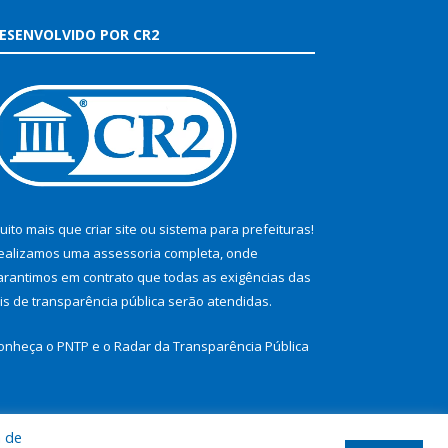
ESENVOLVIDO POR CR2
uito mais que
criar site
ou
sistema para prefeituras
!
ealizamos uma
assessoria
completa, onde
arantimos em contrato que todas as exigências das
eis de transparência pública
serão atendidas.
onheça o
PNTP
e o
Radar da Transparência Pública
a de