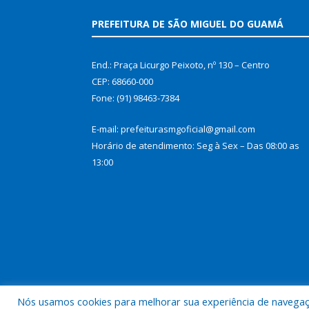
PREFEITURA DE SÃO MIGUEL DO GUAMÁ
End.: Praça Licurgo Peixoto, nº 130 – Centro
CEP: 68660-000
Fone: (91) 98463-7384
E-mail: prefeiturasmgoficial@gmail.com
Horário de atendimento: Seg à Sex – Das 08:00 as
13:00
Nós usamos cookies para melhorar sua experiência de navegação