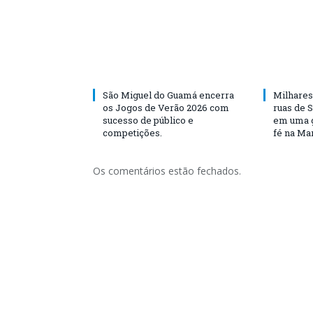
São Miguel do Guamá encerra
Milhares
os Jogos de Verão 2026 com
ruas de 
sucesso de público e
em uma g
competições.
fé na Ma
Os comentários estão fechados.