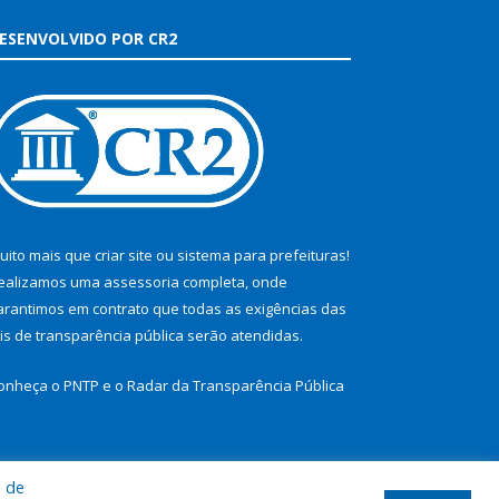
ESENVOLVIDO POR CR2
uito mais que
criar site
ou
sistema para prefeituras
!
ealizamos uma
assessoria
completa, onde
arantimos em contrato que todas as exigências das
eis de transparência pública
serão atendidas.
onheça o
PNTP
e o
Radar da Transparência Pública
a de