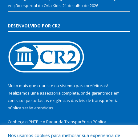
edição especial do Orla Kids.
21 de julho de 2026
DESENVOLVIDO POR CR2
Muito mais que
criar site
ou
sistema para prefeituras
!
Realizamos uma
assessoria
completa, onde garantimos em
contrato que todas as exigências das
leis de transparência
pública
serão atendidas.
Conheça o
PNTP
e o
Radar da Transparência Pública
Nós usamos cookies para melhorar sua experiência de