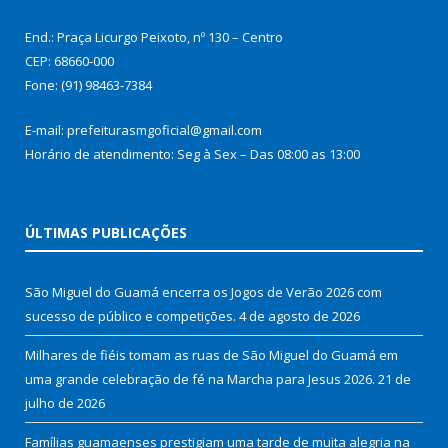
End.: Praça Licurgo Peixoto, nº 130 – Centro
CEP: 68660-000
Fone: (91) 98463-7384
E-mail: prefeiturasmgoficial@gmail.com
Horário de atendimento: Seg à Sex – Das 08:00 as 13:00
ÚLTIMAS PUBLICAÇÕES
São Miguel do Guamá encerra os Jogos de Verão 2026 com
sucesso de público e competições.
4 de agosto de 2026
Milhares de fiéis tomam as ruas de São Miguel do Guamá em
uma grande celebração de fé na Marcha para Jesus 2026.
21 de
julho de 2026
Famílias guamaenses prestigiam uma tarde de muita alegria na