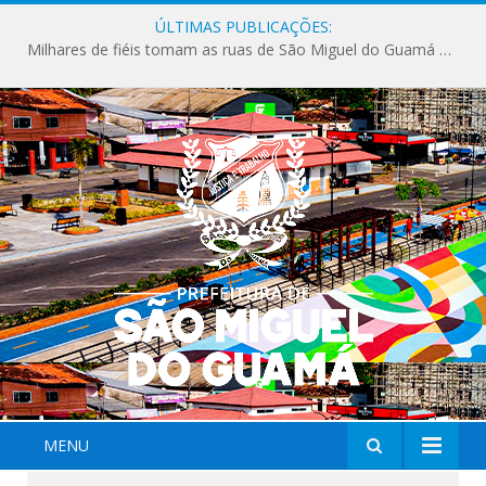
ÚLTIMAS PUBLICAÇÕES:
Milhares de fiéis tomam as ruas de São Miguel do Guamá em uma grande celebração de fé na Marcha para Jesus 2026.
MENU