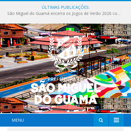
ÚLTIMAS PUBLICAÇÕES:
Milhares de fiéis tomam as ruas de São Miguel do Guamá em uma grande celebração de fé na Marcha para Jesus 2026.
MENU