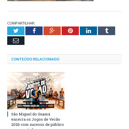
COMPARTILHAR:
Twitter
Facebook
Google+
Pinterest
LinkedIn
Tumblr
Email
CONTEÚDO RELACIONADO
São Miguel do Guamá
encerra os Jogos de Verão
2026 com sucesso de público