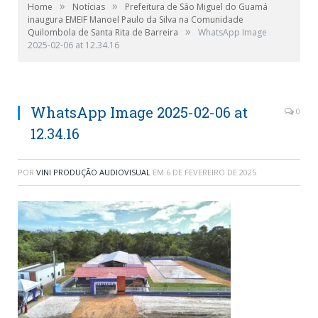
»
»
Home
Notícias
Prefeitura de São Miguel do Guamá
inaugura EMEIF Manoel Paulo da Silva na Comunidade
»
Quilombola de Santa Rita de Barreira
WhatsApp Image
2025-02-06 at 12.34.16
WhatsApp Image 2025-02-06 at
0
12.34.16
POR
VINI PRODUÇÃO AUDIOVISUAL
EM
6 DE FEVEREIRO DE 2025