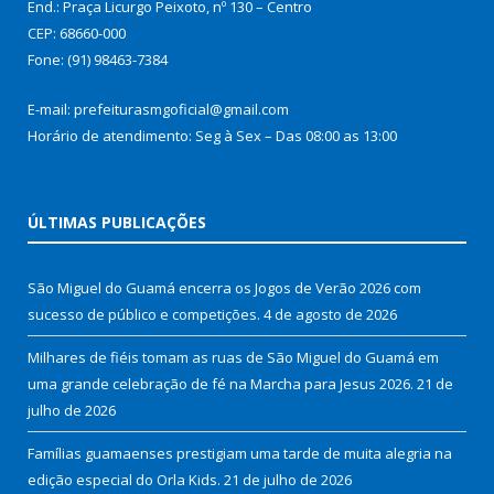
End.: Praça Licurgo Peixoto, nº 130 – Centro
CEP: 68660-000
Fone: (91) 98463-7384
E-mail: prefeiturasmgoficial@gmail.com
Horário de atendimento: Seg à Sex – Das 08:00 as 13:00
ÚLTIMAS PUBLICAÇÕES
São Miguel do Guamá encerra os Jogos de Verão 2026 com
sucesso de público e competições.
4 de agosto de 2026
Milhares de fiéis tomam as ruas de São Miguel do Guamá em
uma grande celebração de fé na Marcha para Jesus 2026.
21 de
julho de 2026
Famílias guamaenses prestigiam uma tarde de muita alegria na
edição especial do Orla Kids.
21 de julho de 2026