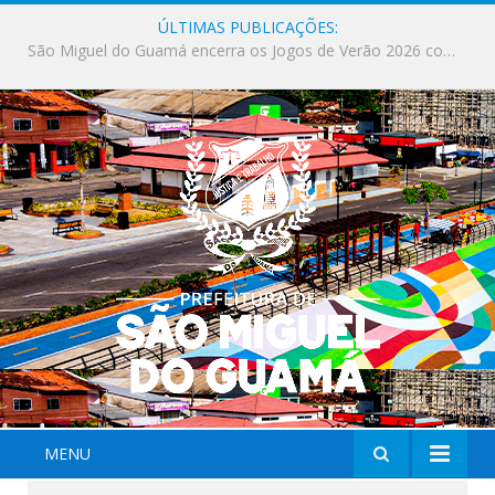
ÚLTIMAS PUBLICAÇÕES:
Milhares de fiéis tomam as ruas de São Miguel do Guamá em uma grande celebração de fé na Marcha para Jesus 2026.
MENU