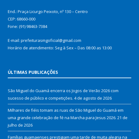
End.: Praça Licurgo Peixoto, nº 130 – Centro
CEP: 68660-000
Fone: (91) 98463-7384
E-mail: prefeiturasmgoficial@gmail.com
Horário de atendimento: Seg à Sex – Das 08:00 as 13:00
ÚLTIMAS PUBLICAÇÕES
São Miguel do Guamá encerra os Jogos de Verão 2026 com
sucesso de público e competições.
4 de agosto de 2026
Milhares de fiéis tomam as ruas de São Miguel do Guamá em
uma grande celebração de fé na Marcha para Jesus 2026.
21 de
julho de 2026
Famílias guamaenses prestigiam uma tarde de muita alegria na