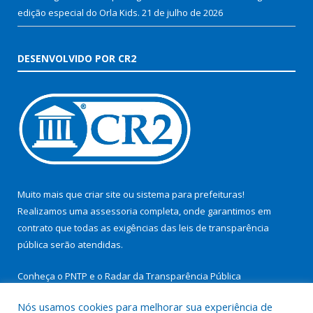
edição especial do Orla Kids.
21 de julho de 2026
DESENVOLVIDO POR CR2
Muito mais que
criar site
ou
sistema para prefeituras
!
Realizamos uma
assessoria
completa, onde garantimos em
contrato que todas as exigências das
leis de transparência
pública
serão atendidas.
Conheça o
PNTP
e o
Radar da Transparência Pública
Nós usamos cookies para melhorar sua experiência de