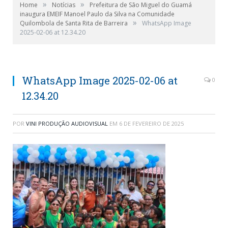
»
»
Home
Notícias
Prefeitura de São Miguel do Guamá
inaugura EMEIF Manoel Paulo da Silva na Comunidade
»
Quilombola de Santa Rita de Barreira
WhatsApp Image
2025-02-06 at 12.34.20
WhatsApp Image 2025-02-06 at
0
12.34.20
POR
VINI PRODUÇÃO AUDIOVISUAL
EM
6 DE FEVEREIRO DE 2025