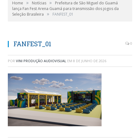
»
»
Home
Notícias
Prefeitura de São Miguel do Guamá
lança Fan Fest Arena Guamá para transmissão dos jogos da
»
Seleção Brasileira
FANFEST_01
FANFEST_01
0
POR
VINI PRODUÇÃO AUDIOVISUAL
EM
8 DE JUNHO DE 2026