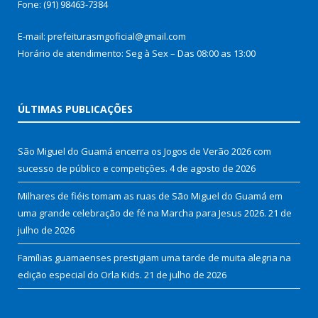
Fone: (91) 98463-7384
E-mail: prefeiturasmgoficial@gmail.com
Horário de atendimento: Seg à Sex – Das 08:00 as 13:00
ÚLTIMAS PUBLICAÇÕES
São Miguel do Guamá encerra os Jogos de Verão 2026 com
sucesso de público e competições.
4 de agosto de 2026
Milhares de fiéis tomam as ruas de São Miguel do Guamá em
uma grande celebração de fé na Marcha para Jesus 2026.
21 de
julho de 2026
Famílias guamaenses prestigiam uma tarde de muita alegria na
edição especial do Orla Kids.
21 de julho de 2026