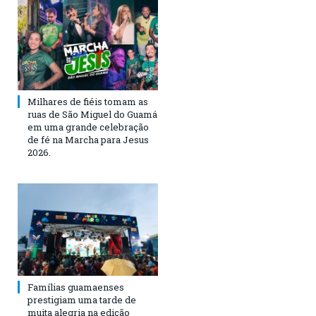
Milhares de fiéis tomam as
ruas de São Miguel do Guamá
em uma grande celebração
de fé na Marcha para Jesus
2026.
Famílias guamaenses
prestigiam uma tarde de
muita alegria na edição