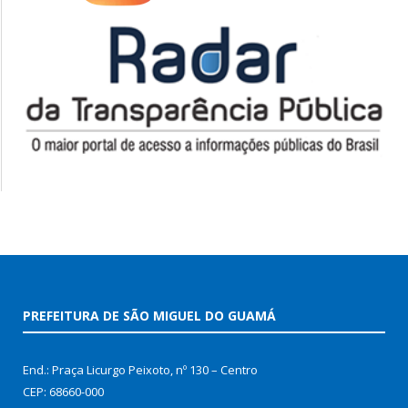
PREFEITURA DE SÃO MIGUEL DO GUAMÁ
End.: Praça Licurgo Peixoto, nº 130 – Centro
CEP: 68660-000