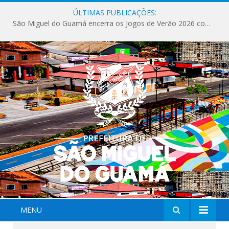
ÚLTIMAS PUBLICAÇÕES:
São Miguel do Guamá encerra os Jogos de Verão 2026 com sucesso de público e competições.
MENU