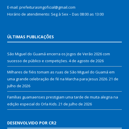
E-mail: prefeiturasmgoficial@gmail.com
Horário de atendimento: Seg à Sex – Das 08:00 as 13:00
ÚLTIMAS PUBLICAÇÕES
São Miguel do Guamá encerra os Jogos de Verão 2026 com
sucesso de público e competições.
4 de agosto de 2026
Milhares de fiéis tomam as ruas de São Miguel do Guamá em
uma grande celebração de fé na Marcha para Jesus 2026.
21 de
julho de 2026
Famílias guamaenses prestigiam uma tarde de muita alegria na
edição especial do Orla Kids.
21 de julho de 2026
DESENVOLVIDO POR CR2