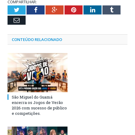
COMPARTILHAR:
Twitter
Facebook
Google+
Pinterest
LinkedIn
Tumblr
Email
CONTEÚDO RELACIONADO
São Miguel do Guamá
encerra os Jogos de Verão
2026 com sucesso de público
e competições.