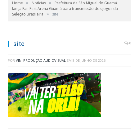
»
»
Home
Notícias
Prefeitura de São Miguel do Guamá
lança Fan Fest Arena Guamá para transmissão dos jogos da
»
Seleção Brasileira
site
site
0
POR
VINI PRODUÇÃO AUDIOVISUAL
EM
8 DE JUNHO DE 2026