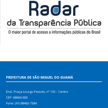
PREFEITURA DE SÃO MIGUEL DO GUAMÁ
End.: Praça Licurgo Peixoto, nº 130 – Centro
CEP: 68660-000
Fone: (91) 98463-7384