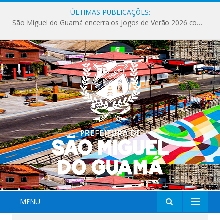
ÚLTIMAS PUBLICAÇÕES:
Milhares de fiéis tomam as ruas de São Miguel do Guamá em uma grande celebração de fé na Marcha para Jesus 2026.
MENU