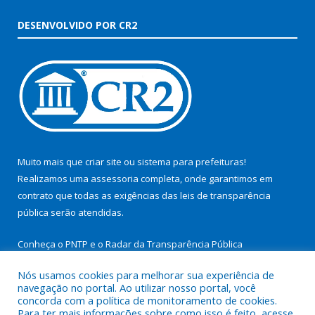
DESENVOLVIDO POR CR2
Muito mais que
criar site
ou
sistema para prefeituras
!
Realizamos uma
assessoria
completa, onde garantimos em
contrato que todas as exigências das
leis de transparência
pública
serão atendidas.
Conheça o
PNTP
e o
Radar da Transparência Pública
Nós usamos cookies para melhorar sua experiência de
navegação no portal. Ao utilizar nosso portal, você
concorda com a política de monitoramento de cookies.
Para ter mais informações sobre como isso é feito, acesse