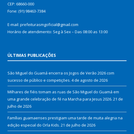
CEP: 68660-000
Fone: (91) 98463-7384
E-mail: prefeiturasmgoficial@gmail.com
Horário de atendimento: Seg à Sex – Das 08:00 as 13:00
ÚLTIMAS PUBLICAÇÕES
São Miguel do Guamá encerra os Jogos de Verão 2026 com
sucesso de público e competições.
4 de agosto de 2026
Milhares de fiéis tomam as ruas de São Miguel do Guamá em
uma grande celebração de fé na Marcha para Jesus 2026.
21 de
julho de 2026
Famílias guamaenses prestigiam uma tarde de muita alegria na
edição especial do Orla Kids.
21 de julho de 2026