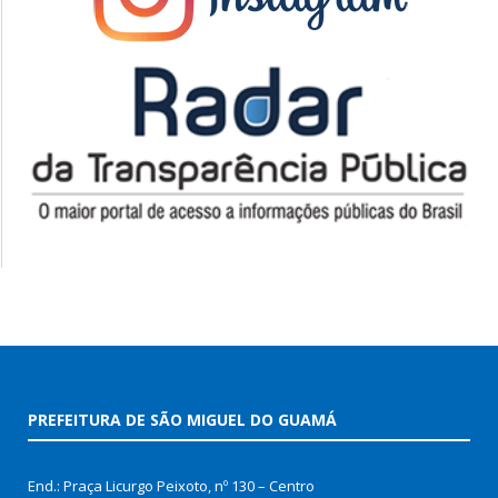
PREFEITURA DE SÃO MIGUEL DO GUAMÁ
End.: Praça Licurgo Peixoto, nº 130 – Centro