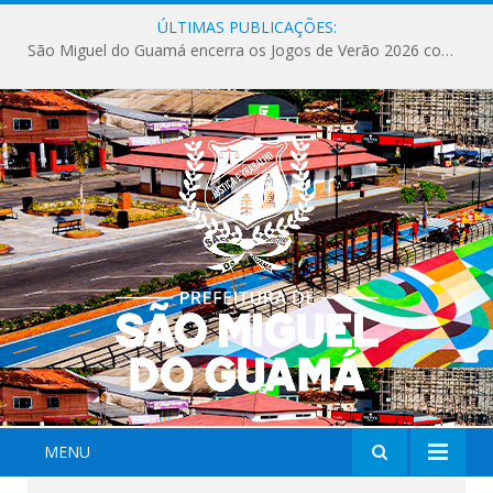
ÚLTIMAS PUBLICAÇÕES:
São Miguel do Guamá encerra os Jogos de Verão 2026 com sucesso de público e competições.
MENU