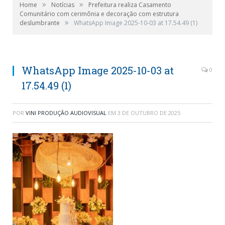
»
»
Home
Notícias
Prefeitura realiza Casamento
Comunitário com cerimônia e decoração com estrutura
»
deslumbrante
WhatsApp Image 2025-10-03 at 17.54.49 (1)
WhatsApp Image 2025-10-03 at
0
17.54.49 (1)
POR
VINI PRODUÇÃO AUDIOVISUAL
EM
3 DE OUTUBRO DE 2025