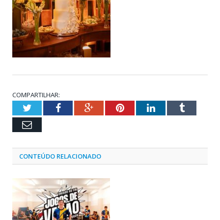
COMPARTILHAR:
Twitter
Facebook
Google+
Pinterest
LinkedIn
Tumblr
Email
CONTEÚDO RELACIONADO