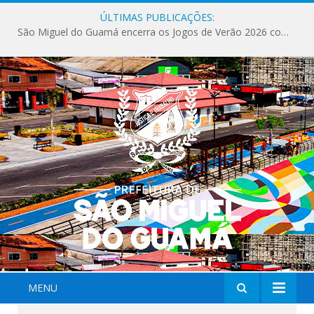
ÚLTIMAS PUBLICAÇÕES:
São Miguel do Guamá encerra os Jogos de Verão 2026 com sucesso de público e competições.
MENU