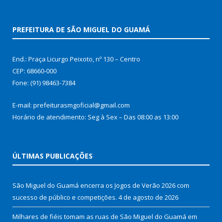
PREFEITURA DE SÃO MIGUEL DO GUAMÁ
End.: Praça Licurgo Peixoto, nº 130 – Centro
CEP: 68660-000
Fone: (91) 98463-7384
E-mail: prefeiturasmgoficial@gmail.com
Horário de atendimento: Seg à Sex – Das 08:00 as 13:00
ÚLTIMAS PUBLICAÇÕES
São Miguel do Guamá encerra os Jogos de Verão 2026 com
sucesso de público e competições.
4 de agosto de 2026
Milhares de fiéis tomam as ruas de São Miguel do Guamá em