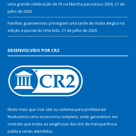
uma grande celebração de fé na Marcha para Jesus 2026.
21 de
julho de 2026
Famílias guamaenses prestigiam uma tarde de muita alegria na
edição especial do Orla Kids.
21 de julho de 2026
DESENVOLVIDO POR CR2
Muito mais que
criar site
ou
sistema para prefeituras
!
Realizamos uma
assessoria
completa, onde garantimos em
contrato que todas as exigências das
leis de transparência
pública
serão atendidas.