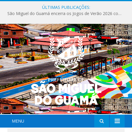
ÚLTIMAS PUBLICAÇÕES:
São Miguel do Guamá encerra os Jogos de Verão 2026 com sucesso de público e competições.
MENU