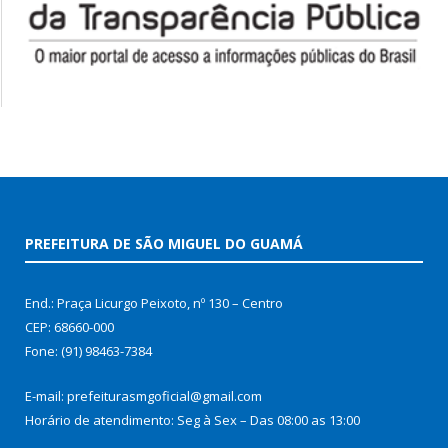
PREFEITURA DE SÃO MIGUEL DO GUAMÁ
End.: Praça Licurgo Peixoto, nº 130 – Centro
CEP: 68660-000
Fone: (91) 98463-7384
E-mail: prefeiturasmgoficial@gmail.com
Horário de atendimento: Seg à Sex – Das 08:00 as 13:00