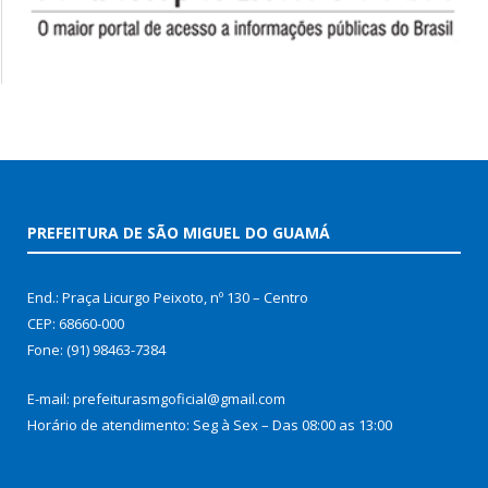
PREFEITURA DE SÃO MIGUEL DO GUAMÁ
End.: Praça Licurgo Peixoto, nº 130 – Centro
CEP: 68660-000
Fone: (91) 98463-7384
E-mail: prefeiturasmgoficial@gmail.com
Horário de atendimento: Seg à Sex – Das 08:00 as 13:00