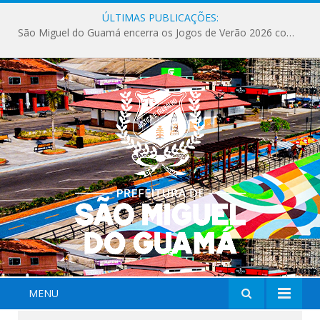
ÚLTIMAS PUBLICAÇÕES:
São Miguel do Guamá encerra os Jogos de Verão 2026 com sucesso de público e competições.
MENU