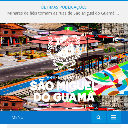
ÚLTIMAS PUBLICAÇÕES:
Milhares de fiéis tomam as ruas de São Miguel do Guamá em uma grande celebração de fé na Marcha para Jesus 2026.
MENU