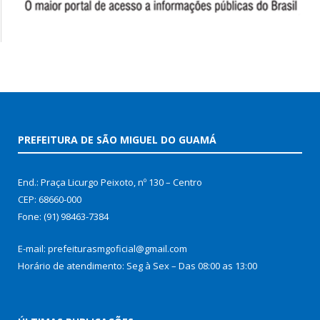
PREFEITURA DE SÃO MIGUEL DO GUAMÁ
End.: Praça Licurgo Peixoto, nº 130 – Centro
CEP: 68660-000
Fone: (91) 98463-7384
E-mail: prefeiturasmgoficial@gmail.com
Horário de atendimento: Seg à Sex – Das 08:00 as 13:00