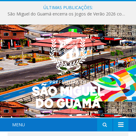
ÚLTIMAS PUBLICAÇÕES:
Milhares de fiéis tomam as ruas de São Miguel do Guamá em uma grande celebração de fé na Marcha para Jesus 2026.
MENU