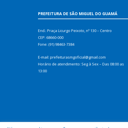
PREFEITURA DE SÃO MIGUEL DO GUAMÁ
End.: Praça Licurgo Peixoto, nº 130 – Centro
CEP: 68660-000
Fone: (91) 98463-7384
E-mail: prefeiturasmgoficial@gmail.com
Horário de atendimento: Seg à Sex – Das 08:00 as
13:00