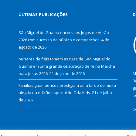
ÚLTIMAS PUBLICAÇÕES
D
São Miguel do Guamá encerra os Jogos de Verão
2026 com sucesso de público e competições.
4 de
agosto de 2026
Milhares de fiéis tomam as ruas de São Miguel do
Guamá em uma grande celebração de fé na Marcha
para Jesus 2026.
21 de julho de 2026
M
R
Famílias guamaenses prestigiam uma tarde de muita
g
alegria na edição especial do Orla Kids.
21 de julho
l
de 2026
C