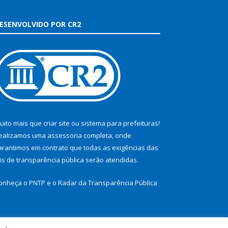
ESENVOLVIDO POR CR2
uito mais que
criar site
ou
sistema para prefeituras
!
ealizamos uma
assessoria
completa, onde
arantimos em contrato que todas as exigências das
eis de transparência pública
serão atendidas.
onheça o
PNTP
e o
Radar da Transparência Pública