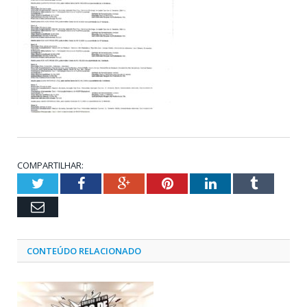
COMPARTILHAR:
Twitter
Facebook
Google+
Pinterest
LinkedIn
Tumblr
Email
CONTEÚDO RELACIONADO