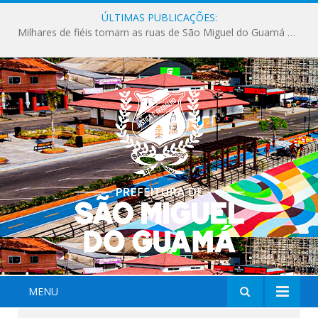
ÚLTIMAS PUBLICAÇÕES:
Milhares de fiéis tomam as ruas de São Miguel do Guamá em uma grande celebração de fé na Marcha para Jesus 2026.
MENU