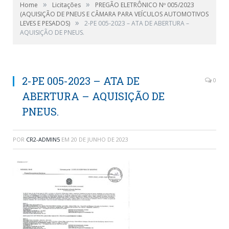
»
»
Home
Licitações
PREGÃO ELETRÔNICO Nº 005/2023
(AQUISIÇÃO DE PNEUS E CÂMARA PARA VEÍCULOS AUTOMOTIVOS
»
LEVES E PESADOS)
2-PE 005-2023 – ATA DE ABERTURA –
AQUISIÇÃO DE PNEUS.
2-PE 005-2023 – ATA DE
0
ABERTURA – AQUISIÇÃO DE
PNEUS.
POR
CR2-ADMIN5
EM
20 DE JUNHO DE 2023