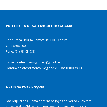
PREFEITURA DE SÃO MIGUEL DO GUAMÁ
End.: Praça Licurgo Peixoto, nº 130 – Centro
CEP: 68660-000
Fone: (91) 98463-7384
E-mail: prefeiturasmgoficial@gmail.com
Horário de atendimento: Seg à Sex – Das 08:00 as 13:00
ÚLTIMAS PUBLICAÇÕES
São Miguel do Guamá encerra os Jogos de Verão 2026 com
sucesso de público e competições.
4 de agosto de 2026