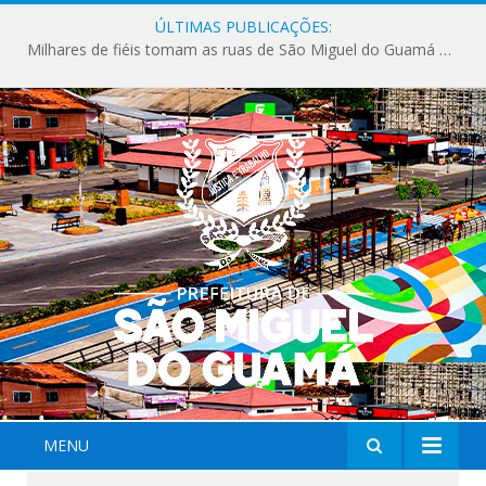
ÚLTIMAS PUBLICAÇÕES:
Milhares de fiéis tomam as ruas de São Miguel do Guamá em uma grande celebração de fé na Marcha para Jesus 2026.
MENU