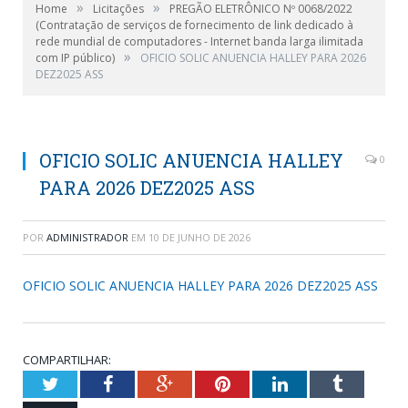
»
»
Home
Licitações
PREGÃO ELETRÔNICO Nº 0068/2022
(Contratação de serviços de fornecimento de link dedicado à
rede mundial de computadores - Internet banda larga ilimitada
»
com IP público)
OFICIO SOLIC ANUENCIA HALLEY PARA 2026
DEZ2025 ASS
OFICIO SOLIC ANUENCIA HALLEY
0
PARA 2026 DEZ2025 ASS
POR
ADMINISTRADOR
EM
10 DE JUNHO DE 2026
OFICIO SOLIC ANUENCIA HALLEY PARA 2026 DEZ2025 ASS
COMPARTILHAR:
Twitter
Facebook
Google+
Pinterest
LinkedIn
Tumblr