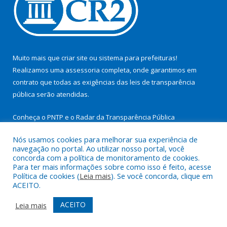
Muito mais que
criar site
ou
sistema para prefeituras
!
Realizamos uma
assessoria
completa, onde garantimos em
contrato que todas as exigências das
leis de transparência
pública
serão atendidas.
Conheça o
PNTP
e o
Radar da Transparência Pública
Nós usamos cookies para melhorar sua experiência de
navegação no portal. Ao utilizar nosso portal, você
concorda com a política de monitoramento de cookies.
Para ter mais informações sobre como isso é feito, acesse
Todos os direitos reservados a Prefeitura Municipal de São
Política de cookies (
Leia mais
). Se você concorda, clique em
Miguel do Guamá.
ACEITO.
Mapa do Site
Acessar Área Administrativa
ACEITO
Leia mais
Acessar Webmail