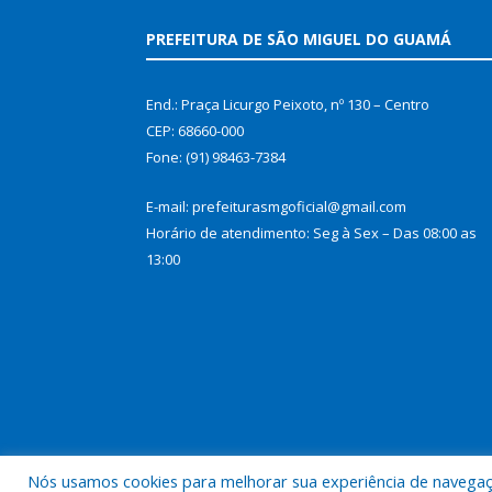
PREFEITURA DE SÃO MIGUEL DO GUAMÁ
End.: Praça Licurgo Peixoto, nº 130 – Centro
CEP: 68660-000
Fone: (91) 98463-7384
E-mail: prefeiturasmgoficial@gmail.com
Horário de atendimento: Seg à Sex – Das 08:00 as
13:00
Nós usamos cookies para melhorar sua experiência de navegação