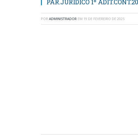
PAR.JURÍDICO 1º ADIT.CONT.2
POR
ADMINISTRADOR
EM
19 DE FEVEREIRO DE 2025