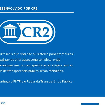
ESENVOLVIDO POR CR2
uito mais que
criar site
ou
sistema para prefeituras
!
ealizamos uma
assessoria
completa, onde
arantimos em contrato que todas as exigências das
eis de transparência pública
serão atendidas.
onheça o
PNTP
e o
Radar da Transparência Pública
a de