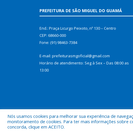
PREFEITURA DE SÃO MIGUEL DO GUAMÁ
End.: Praça Licurgo Peixoto, nº 130 – Centro
CEP: 68660-000
Fone: (91) 98463-7384
E-mail: prefeiturasmgoficial@gmail.com
Horário de atendimento: Seg à Sex – Das 08:00 as
13:00
Nós usamos cookies para melhorar sua experiência de navegação
monitoramento de cookies. Para ter mais informações sobre como
concorda, clique em ACEITO.