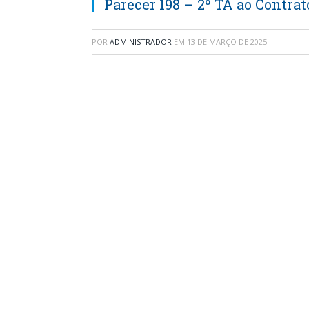
Parecer 198 – 2º TA ao Contrat
POR
ADMINISTRADOR
EM
13 DE MARÇO DE 2025