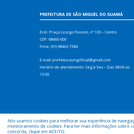
PREFEITURA DE SÃO MIGUEL DO GUAMÁ
End.: Praça Licurgo Peixoto, nº 130 – Centro
CEP: 68660-000
Fone: (91) 98463-7384
E-mail: prefeiturasmgoficial@gmail.com
Horário de atendimento: Seg à Sex – Das 08:00 as
13:00
Nós usamos cookies para melhorar sua experiência de navegação
monitoramento de cookies. Para ter mais informações sobre como
concorda, clique em ACEITO.