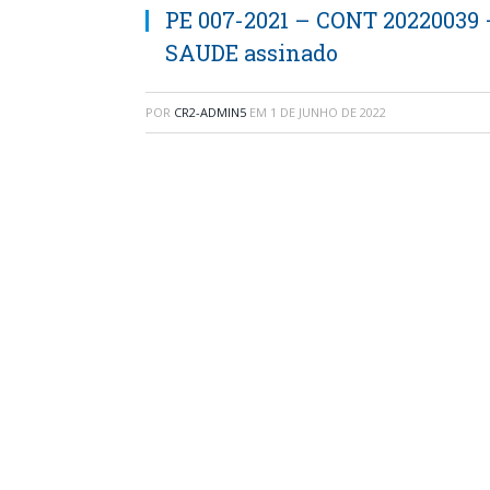
PE 007-2021 – CONT 2022003
SAUDE assinado
POR
CR2-ADMIN5
EM
1 DE JUNHO DE 2022