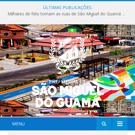
ÚLTIMAS PUBLICAÇÕES:
Milhares de fiéis tomam as ruas de São Miguel do Guamá em uma grande celebração de fé na Marcha para Jesus 2026.
MENU