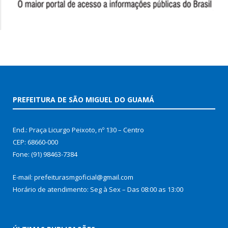
PREFEITURA DE SÃO MIGUEL DO GUAMÁ
End.: Praça Licurgo Peixoto, nº 130 – Centro
CEP: 68660-000
Fone: (91) 98463-7384
E-mail: prefeiturasmgoficial@gmail.com
Horário de atendimento: Seg à Sex – Das 08:00 as 13:00