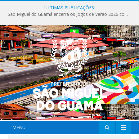
ÚLTIMAS PUBLICAÇÕES:
São Miguel do Guamá encerra os Jogos de Verão 2026 com sucesso de público e competições.
MENU