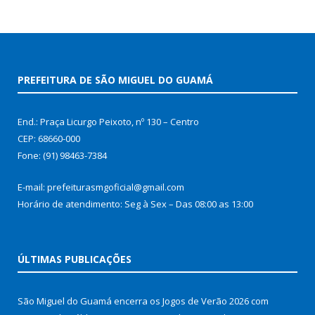
PREFEITURA DE SÃO MIGUEL DO GUAMÁ
End.: Praça Licurgo Peixoto, nº 130 – Centro
CEP: 68660-000
Fone: (91) 98463-7384
E-mail: prefeiturasmgoficial@gmail.com
Horário de atendimento: Seg à Sex – Das 08:00 as 13:00
ÚLTIMAS PUBLICAÇÕES
São Miguel do Guamá encerra os Jogos de Verão 2026 com