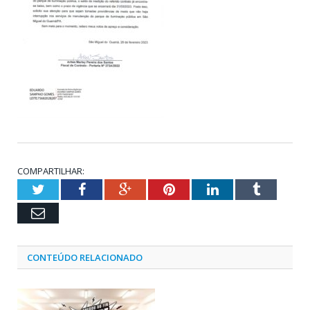
COMPARTILHAR:
Twitter
Facebook
Google+
Pinterest
LinkedIn
Tumblr
Email
CONTEÚDO RELACIONADO