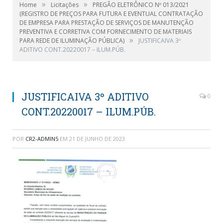
»
»
Home
Licitações
PREGÃO ELETRÔNICO Nº 013/2021
(REGISTRO DE PREÇOS PARA FUTURA E EVENTUAL CONTRATAÇÃO
DE EMPRESA PARA PRESTAÇÃO DE SERVIÇOS DE MANUTENÇÃO
PREVENTIVA E CORRETIVA COM FORNECIMENTO DE MATERIAIS
»
PARA REDE DE ILUMINAÇÃO PÚBLICA)
JUSTIFICAIVA 3º
ADITIVO CONT.20220017 – ILUM.PÚB.
JUSTIFICAIVA 3º ADITIVO
0
CONT.20220017 – ILUM.PÚB.
POR
CR2-ADMIN5
EM
21 DE JUNHO DE 2023