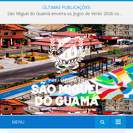
ÚLTIMAS PUBLICAÇÕES:
São Miguel do Guamá encerra os Jogos de Verão 2026 com sucesso de público e competições.
MENU