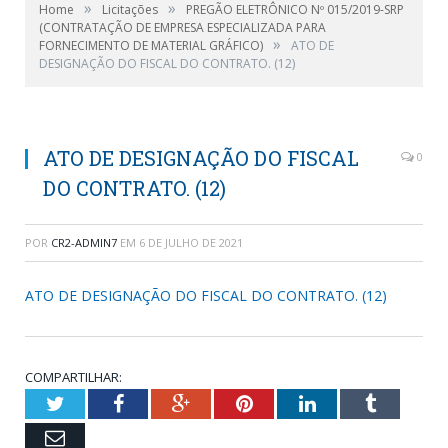
»
»
Home
Licitações
PREGÃO ELETRÔNICO Nº 015/2019-SRP
(CONTRATAÇÃO DE EMPRESA ESPECIALIZADA PARA
»
FORNECIMENTO DE MATERIAL GRÁFICO)
ATO DE
DESIGNAÇÃO DO FISCAL DO CONTRATO. (12)
ATO DE DESIGNAÇÃO DO FISCAL
0
DO CONTRATO. (12)
POR
CR2-ADMIN7
EM
6 DE JULHO DE 2021
ATO DE DESIGNAÇÃO DO FISCAL DO CONTRATO. (12)
COMPARTILHAR:
Twitter
Facebook
Google+
Pinterest
LinkedIn
Tumblr
Email