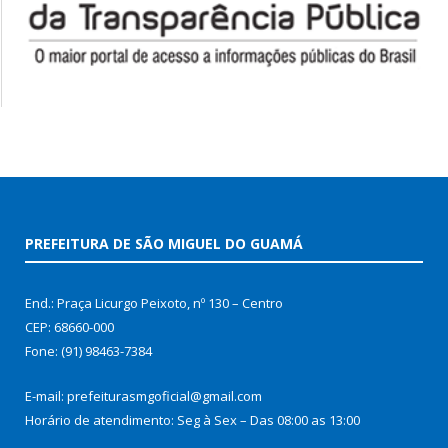
PREFEITURA DE SÃO MIGUEL DO GUAMÁ
End.: Praça Licurgo Peixoto, nº 130 – Centro
CEP: 68660-000
Fone: (91) 98463-7384
E-mail: prefeiturasmgoficial@gmail.com
Horário de atendimento: Seg à Sex – Das 08:00 as 13:00