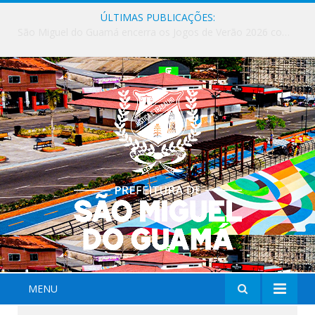
ÚLTIMAS PUBLICAÇÕES:
Milhares de fiéis tomam as ruas de São Miguel do Guamá em uma grande celebração de fé na Marcha para Jesus 2026.
MENU