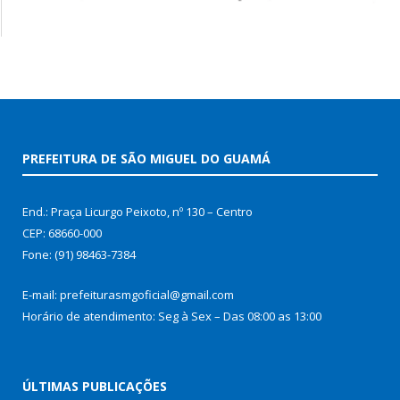
PREFEITURA DE SÃO MIGUEL DO GUAMÁ
End.: Praça Licurgo Peixoto, nº 130 – Centro
CEP: 68660-000
Fone: (91) 98463-7384
E-mail: prefeiturasmgoficial@gmail.com
Horário de atendimento: Seg à Sex – Das 08:00 as 13:00
ÚLTIMAS PUBLICAÇÕES