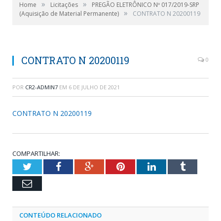
»
»
Home
Licitações
PREGÃO ELETRÔNICO Nº 017/2019-SRP
»
(Aquisição de Material Permanente)
CONTRATO N 20200119
CONTRATO N 20200119
0
POR
CR2-ADMIN7
EM
6 DE JULHO DE 2021
CONTRATO N 20200119
COMPARTILHAR:
Twitter
Facebook
Google+
Pinterest
LinkedIn
Tumblr
Email
CONTEÚDO RELACIONADO