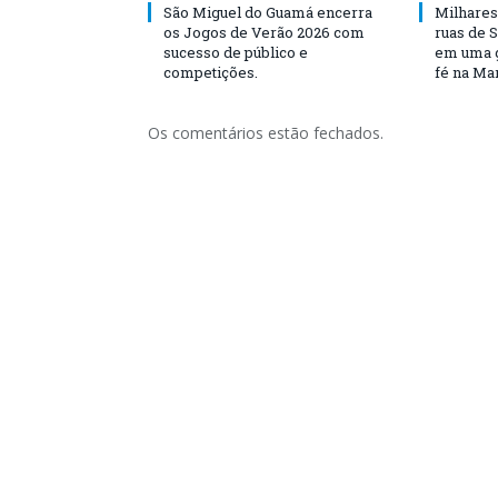
São Miguel do Guamá encerra
Milhares
os Jogos de Verão 2026 com
ruas de 
sucesso de público e
em uma g
competições.
fé na Ma
Os comentários estão fechados.