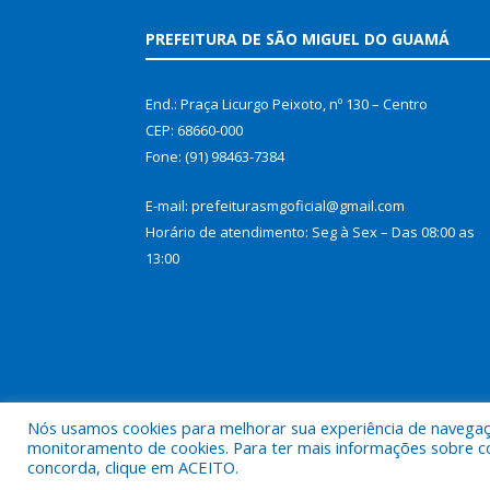
PREFEITURA DE SÃO MIGUEL DO GUAMÁ
End.: Praça Licurgo Peixoto, nº 130 – Centro
CEP: 68660-000
Fone: (91) 98463-7384
E-mail: prefeiturasmgoficial@gmail.com
Horário de atendimento: Seg à Sex – Das 08:00 as
13:00
Nós usamos cookies para melhorar sua experiência de navegação
monitoramento de cookies. Para ter mais informações sobre como
concorda, clique em ACEITO.