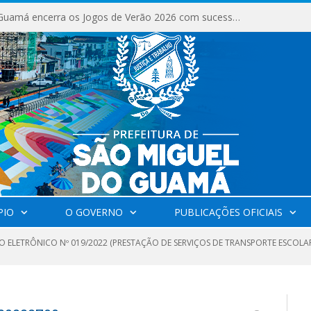
São Miguel do Guamá encerra os Jogos de Verão 2026 com sucesso de público e competições.
PIO
O GOVERNO
PUBLICAÇÕES OFICIAIS
 ELETRÔNICO Nº 019/2022 (PRESTAÇÃO DE SERVIÇOS DE TRANSPORTE ESCOLAR 