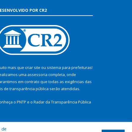
ESENVOLVIDO POR CR2
uito mais que
criar site
ou
sistema para prefeituras
!
ealizamos uma
assessoria
completa, onde
arantimos em contrato que todas as exigências das
eis de transparência pública
serão atendidas.
onheça o
PNTP
e o
Radar da Transparência Pública
a de