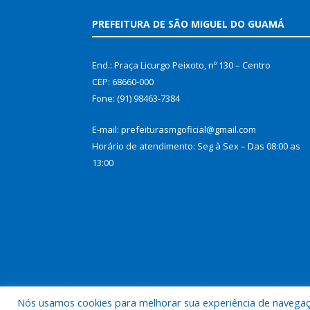
PREFEITURA DE SÃO MIGUEL DO GUAMÁ
End.: Praça Licurgo Peixoto, nº 130 – Centro
CEP: 68660-000
Fone: (91) 98463-7384
E-mail: prefeiturasmgoficial@gmail.com
Horário de atendimento: Seg à Sex – Das 08:00 as
13:00
Nós usamos cookies para melhorar sua experiência de navegação