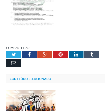
COMPARTILHAR:
Twitter
Facebook
Google+
Pinterest
LinkedIn
Tumblr
Email
CONTEÚDO RELACIONADO