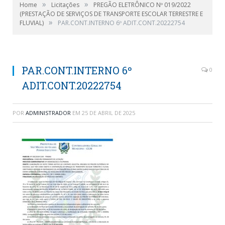
»
»
Home
Licitações
PREGÃO ELETRÔNICO Nº 019/2022
(PRESTAÇÃO DE SERVIÇOS DE TRANSPORTE ESCOLAR TERRESTRE E
»
FLUVIAL)
PAR.CONT.INTERNO 6º ADIT.CONT.20222754
PAR.CONT.INTERNO 6º
0
ADIT.CONT.20222754
POR
ADMINISTRADOR
EM
25 DE ABRIL DE 2025