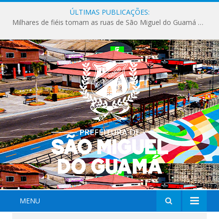
ÚLTIMAS PUBLICAÇÕES:
Milhares de fiéis tomam as ruas de São Miguel do Guamá em uma grande celebração de fé na Marcha para Jesus 2026.
MENU