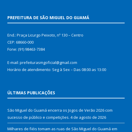
PREFEITURA DE SÃO MIGUEL DO GUAMÁ
End.: Praça Licurgo Peixoto, nº 130 – Centro
CEP: 68660-000
Fone: (91) 98463-7384
E-mail: prefeiturasmgoficial@gmail.com
Horário de atendimento: Seg à Sex – Das 08:00 as 13:00
ÚLTIMAS PUBLICAÇÕES
São Miguel do Guamá encerra os Jogos de Verão 2026 com
sucesso de público e competições.
4 de agosto de 2026
Milhares de fiéis tomam as ruas de São Miguel do Guamá em