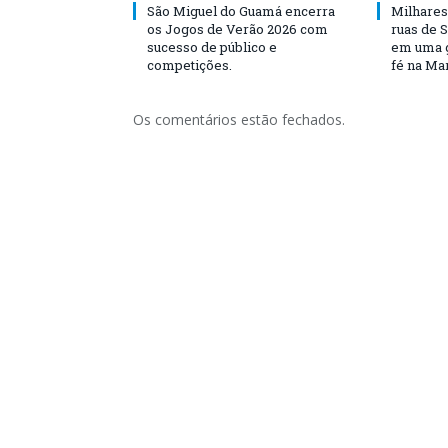
São Miguel do Guamá encerra
Milhares
os Jogos de Verão 2026 com
ruas de 
sucesso de público e
em uma g
competições.
fé na Ma
Os comentários estão fechados.