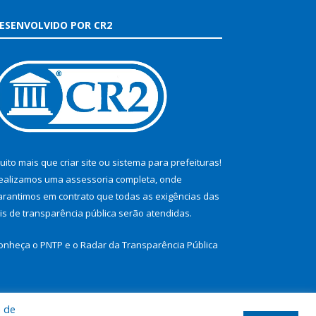
ESENVOLVIDO POR CR2
uito mais que
criar site
ou
sistema para prefeituras
!
ealizamos uma
assessoria
completa, onde
arantimos em contrato que todas as exigências das
eis de transparência pública
serão atendidas.
onheça o
PNTP
e o
Radar da Transparência Pública
a de