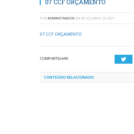
07 CCF ORÇAMENTO
POR
ADMINISTRADOR
EM
28 DE JUNHO DE 2021
07 CCF ORÇAMENTO
COMPARTILHAR:
Twi
CONTEÚDO RELACIONADO