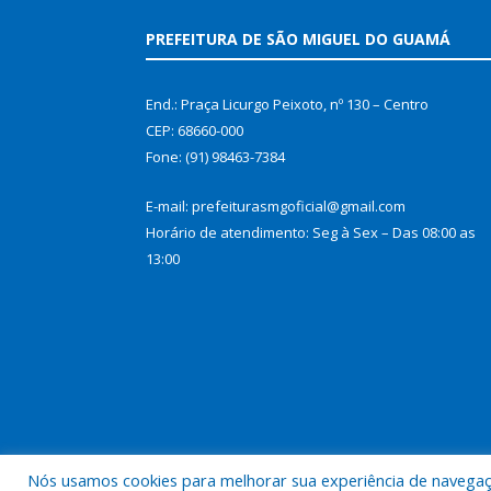
PREFEITURA DE SÃO MIGUEL DO GUAMÁ
End.: Praça Licurgo Peixoto, nº 130 – Centro
CEP: 68660-000
Fone: (91) 98463-7384
E-mail: prefeiturasmgoficial@gmail.com
Horário de atendimento: Seg à Sex – Das 08:00 as
13:00
Nós usamos cookies para melhorar sua experiência de navegação