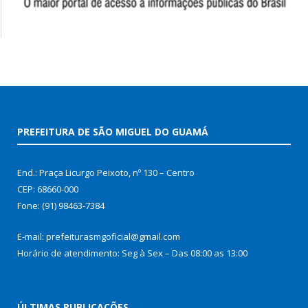
PREFEITURA DE SÃO MIGUEL DO GUAMÁ
End.: Praça Licurgo Peixoto, nº 130 – Centro
CEP: 68660-000
Fone: (91) 98463-7384
E-mail: prefeiturasmgoficial@gmail.com
Horário de atendimento: Seg à Sex – Das 08:00 as 13:00
ÚLTIMAS PUBLICAÇÕES