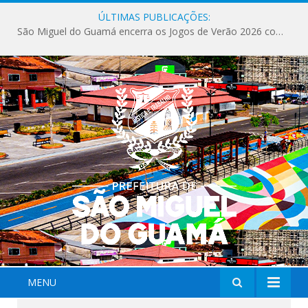
ÚLTIMAS PUBLICAÇÕES:
São Miguel do Guamá encerra os Jogos de Verão 2026 com sucesso de público e competições.
MENU