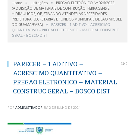
»
»
Home
Licitações
PREGÃO ELETRÔNICO Nº 026/2023
(AQUISIÇÃO DE MATERIAIS DE CONTRUÇÃO, FERRAGENS E
HIDRAULICOS, OBJETIVANDO ATENDER AS NECESIDADES
PREFEITURA, SECRETARIAS E FUNDOS MUNICIPAIS DE SÃO MIGUEL
»
DO GUAMA/PARA)
PARECER – 1 ADITIVO – ACRESCIMO
QUANTITATIVO – PREGAO ELETRONICO – MATERIAL CONSTRUC
GERAL – BOSCO DIST
PARECER – 1 ADITIVO –
0
ACRESCIMO QUANTITATIVO –
PREGAO ELETRONICO – MATERIAL
CONSTRUC GERAL – BOSCO DIST
POR
ADMINISTRADOR
EM
2 DE JULHO DE 2024