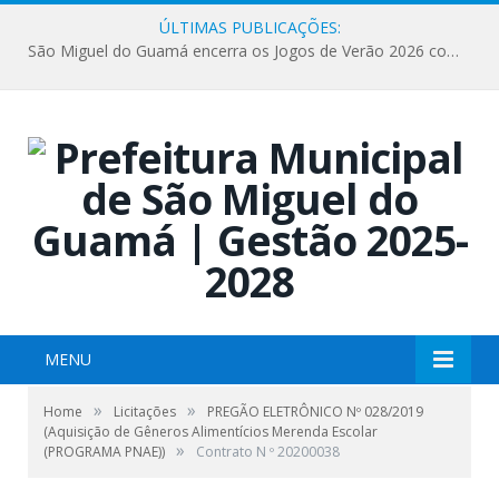
ÚLTIMAS PUBLICAÇÕES:
São Miguel do Guamá encerra os Jogos de Verão 2026 com sucesso de público e competições.
MENU
»
»
Home
Licitações
PREGÃO ELETRÔNICO Nº 028/2019
(Aquisição de Gêneros Alimentícios Merenda Escolar
»
(PROGRAMA PNAE))
Contrato N º 20200038