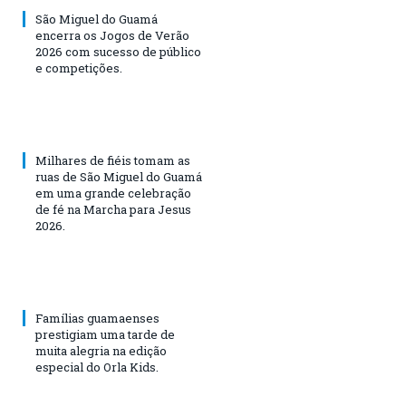
São Miguel do Guamá
encerra os Jogos de Verão
2026 com sucesso de público
e competições.
Milhares de fiéis tomam as
ruas de São Miguel do Guamá
em uma grande celebração
de fé na Marcha para Jesus
2026.
Famílias guamaenses
prestigiam uma tarde de
muita alegria na edição
especial do Orla Kids.