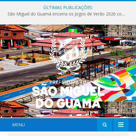
ÚLTIMAS PUBLICAÇÕES:
São Miguel do Guamá encerra os Jogos de Verão 2026 com sucesso de público e competições.
MENU