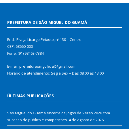
PREFEITURA DE SÃO MIGUEL DO GUAMÁ
End.: Praça Licurgo Peixoto, nº 130 – Centro
CEP: 68660-000
Fone: (91) 98463-7384
E-mail: prefeiturasmgoficial@gmail.com
Horário de atendimento: Seg à Sex – Das 08:00 as 13:00
ÚLTIMAS PUBLICAÇÕES
São Miguel do Guamá encerra os Jogos de Verão 2026 com
sucesso de público e competições.
4 de agosto de 2026