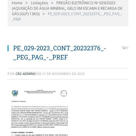
»
»
Home
Licitações
PREGÃO ELETRÔNICO Nº 029/2023
(AQUISIÇÃO DE ÁGUA MINERAL, GELO EM ESCAMA E RECARGA DE
»
GÁS (GLP) 13KG)
PE_029-2023_CONT_20232376_-_PEG_PAG_-
_PREF
PE_029-2023_CONT_20232376_-
0
_PEG_PAG_-_PREF
POR
CR2-ADMIN5
EM
21 DE NOVEMBRO DE 2023