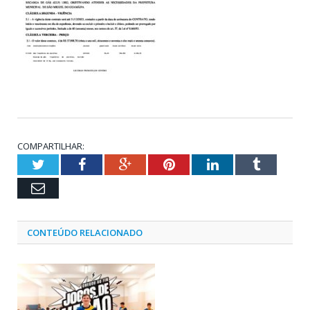
COMPARTILHAR:
Twitter
Facebook
Google+
Pinterest
LinkedIn
Tumblr
Email
CONTEÚDO RELACIONADO