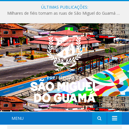
ÚLTIMAS PUBLICAÇÕES:
Milhares de fiéis tomam as ruas de São Miguel do Guamá em uma grande celebração de fé na Marcha para Jesus 2026.
MENU