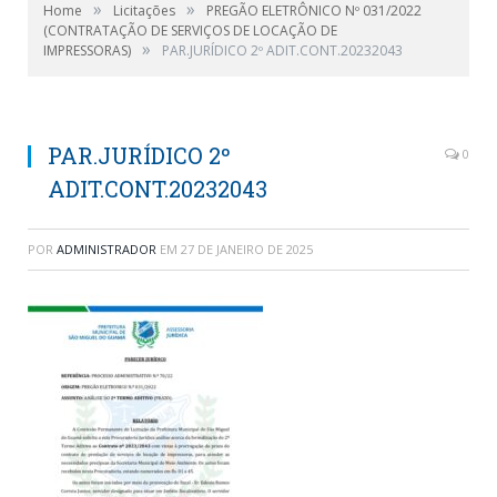
»
»
Home
Licitações
PREGÃO ELETRÔNICO Nº 031/2022
(CONTRATAÇÃO DE SERVIÇOS DE LOCAÇÃO DE
»
IMPRESSORAS)
PAR.JURÍDICO 2º ADIT.CONT.20232043
PAR.JURÍDICO 2º
0
ADIT.CONT.20232043
POR
ADMINISTRADOR
EM
27 DE JANEIRO DE 2025