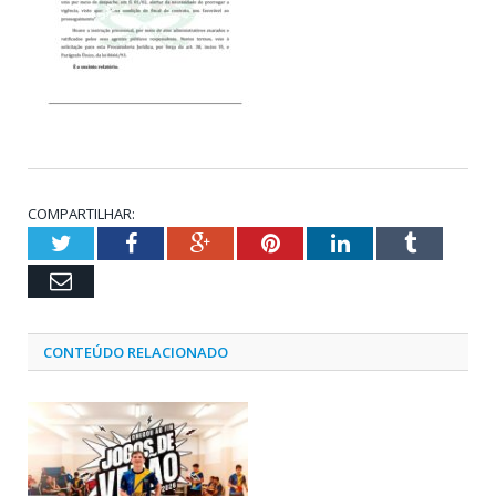
COMPARTILHAR:
Twitter
Facebook
Google+
Pinterest
LinkedIn
Tumblr
Email
CONTEÚDO RELACIONADO