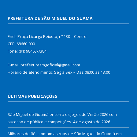
PREFEITURA DE SÃO MIGUEL DO GUAMÁ
End.: Praça Licurgo Peixoto, nº 130 – Centro
CEP: 68660-000
Fone: (91) 98463-7384
E-mail: prefeiturasmgoficial@gmail.com
Horário de atendimento: Seg à Sex – Das 08:00 as 13:00
ÚLTIMAS PUBLICAÇÕES
São Miguel do Guamá encerra os Jogos de Verão 2026 com
sucesso de público e competições.
4 de agosto de 2026
Milhares de fiéis tomam as ruas de São Miguel do Guamá em