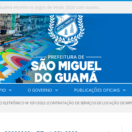
Milhares de fiéis tomam as ruas de São Miguel do Guamá em uma grande celebração de fé na Marcha para Jesus 2026.
PIO
O GOVERNO
PUBLICAÇÕES OFICIAIS
O ELETRÔNICO Nº 031/2022 (CONTRATAÇÃO DE SERVIÇOS DE LOCAÇÃO DE IMP