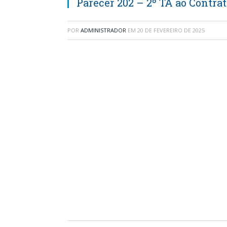
Parecer 202 – 2º TA ao Contrat
POR
ADMINISTRADOR
EM
20 DE FEVEREIRO DE 2025