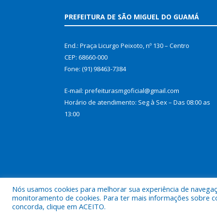
PREFEITURA DE SÃO MIGUEL DO GUAMÁ
End.: Praça Licurgo Peixoto, nº 130 – Centro
CEP: 68660-000
Fone: (91) 98463-7384
E-mail: prefeiturasmgoficial@gmail.com
Horário de atendimento: Seg à Sex – Das 08:00 as
13:00
Nós usamos cookies para melhorar sua experiência de navegação
monitoramento de cookies. Para ter mais informações sobre como
concorda, clique em ACEITO.