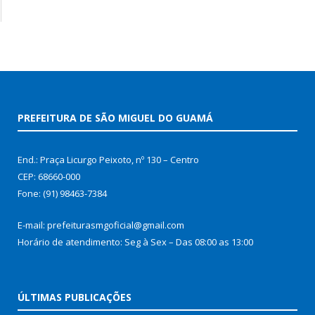
PREFEITURA DE SÃO MIGUEL DO GUAMÁ
End.: Praça Licurgo Peixoto, nº 130 – Centro
CEP: 68660-000
Fone: (91) 98463-7384
E-mail: prefeiturasmgoficial@gmail.com
Horário de atendimento: Seg à Sex – Das 08:00 as 13:00
ÚLTIMAS PUBLICAÇÕES