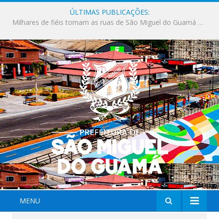
ÚLTIMAS PUBLICAÇÕES:
Milhares de fiéis tomam as ruas de São Miguel do Guamá em uma grande celebração de fé na Marcha para Jesus 2026.
MENU