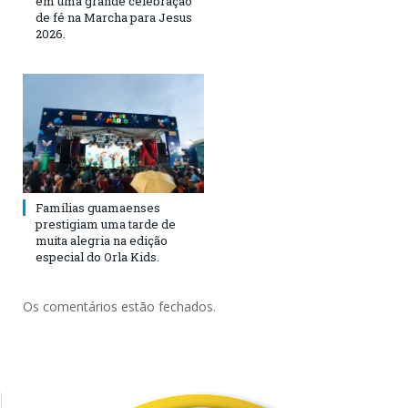
em uma grande celebração
de fé na Marcha para Jesus
2026.
Famílias guamaenses
prestigiam uma tarde de
muita alegria na edição
especial do Orla Kids.
Os comentários estão fechados.