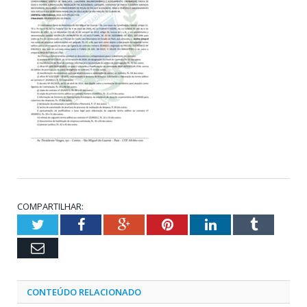
COMPARTILHAR:
Twitter
Facebook
Google+
Pinterest
LinkedIn
Tumblr
Email
CONTEÚDO RELACIONADO