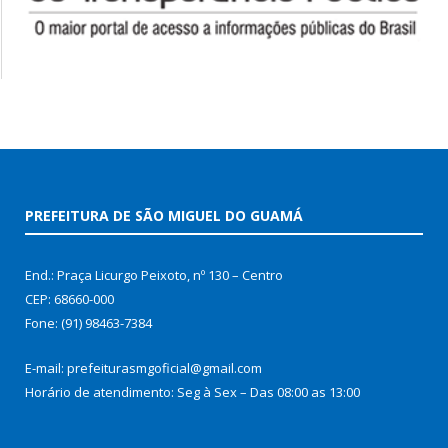
PREFEITURA DE SÃO MIGUEL DO GUAMÁ
End.: Praça Licurgo Peixoto, nº 130 – Centro
CEP: 68660-000
Fone: (91) 98463-7384
E-mail: prefeiturasmgoficial@gmail.com
Horário de atendimento: Seg à Sex – Das 08:00 as 13:00