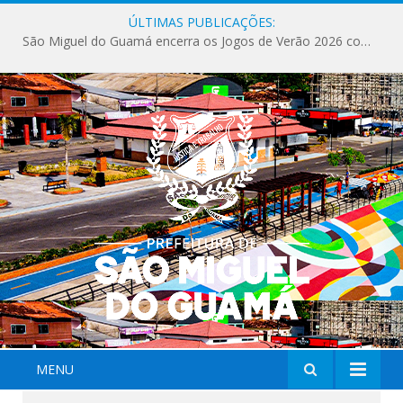
ÚLTIMAS PUBLICAÇÕES:
São Miguel do Guamá encerra os Jogos de Verão 2026 com sucesso de público e competições.
MENU