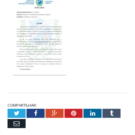
COMPARTILHAR:
Twitter
Facebook
Google+
Pinterest
LinkedIn
Tumblr
Email