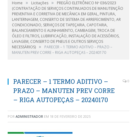
»
»
Home
Licitações
PREGÃO ELETRÔNICO Nº 036/2023
(CONTRATAÇÃO DE SERVIÇOS CONTINUADOS DE MANUTENÇÃO
PREVENTIVA E CORRETIVA DE MECÂNICA EM GERAL, PINTURA,
LANTERNAGEM, CONSERTO DE SISTEMA DE ARREFECIMENTO, AR
CONDICIONADO, SERVIÇOS DE TAPEÇARIA, CAPOTARIA,
BALANCEAMENTO E ALINHAMENTO, CAMBAGEM, TROCA DE
ÓLEO E FILTROS, LUBRIFICAÇÃO, INSTALAÇÃO DE ACESSÓRIOS,
LAVAGEM, CONSERTO DE PNEUS E OUTROS SERVIÇOS
»
NECESSÁRIOS)
PARECER – 1 TERMO ADITIVO – PRAZO –
MANUTEN PREV CORRE – RIGA AUTOPEÇAS – 20240170
PARECER – 1 TERMO ADITIVO –
0
PRAZO – MANUTEN PREV CORRE
– RIGA AUTOPEÇAS – 20240170
POR
ADMINISTRADOR
EM
18 DE FEVEREIRO DE 2025