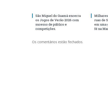
São Miguel do Guamá encerra
Milhares
os Jogos de Verão 2026 com
ruas de 
sucesso de público e
em uma g
competições.
fé na Ma
Os comentários estão fechados.