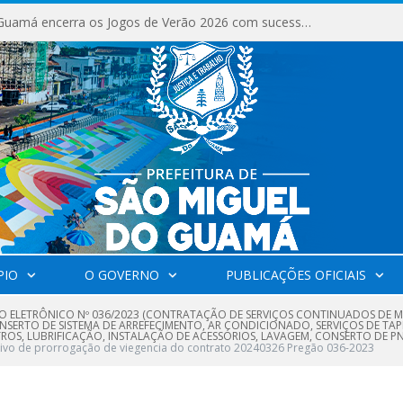
São Miguel do Guamá encerra os Jogos de Verão 2026 com sucesso de público e competições.
PIO
O GOVERNO
PUBLICAÇÕES OFICIAIS
O ELETRÔNICO Nº 036/2023 (CONTRATAÇÃO DE SERVIÇOS CONTINUADOS DE M
NSERTO DE SISTEMA DE ARREFECIMENTO, AR CONDICIONADO, SERVIÇOS DE TA
ROS, LUBRIFICAÇÃO, INSTALAÇÃO DE ACESSÓRIOS, LAVAGEM, CONSERTO DE P
ivo de prorrogação de viegencia do contrato 20240326 Pregão 036-2023