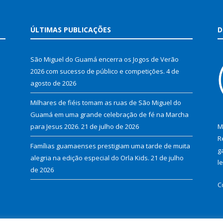
ÚLTIMAS PUBLICAÇÕES
D
São Miguel do Guamá encerra os Jogos de Verão
2026 com sucesso de público e competições.
4 de
agosto de 2026
Milhares de fiéis tomam as ruas de São Miguel do
Guamá em uma grande celebração de fé na Marcha
para Jesus 2026.
21 de julho de 2026
M
R
Famílias guamaenses prestigiam uma tarde de muita
g
alegria na edição especial do Orla Kids.
21 de julho
l
de 2026
C