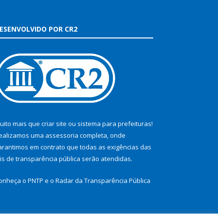
ESENVOLVIDO POR CR2
uito mais que
criar site
ou
sistema para prefeituras
!
ealizamos uma
assessoria
completa, onde
arantimos em contrato que todas as exigências das
eis de transparência pública
serão atendidas.
onheça o
PNTP
e o
Radar da Transparência Pública